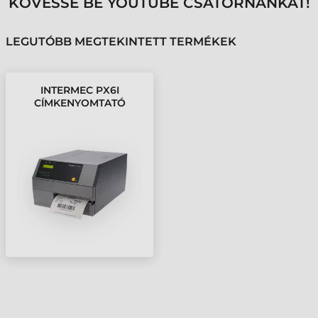
KÖVESSE BE YOUTUBE CSATORNÁNKAT!
LEGUTÓBB MEGTEKINTETT TERMÉKEK
INTERMEC PX6I
CÍMKENYOMTATÓ