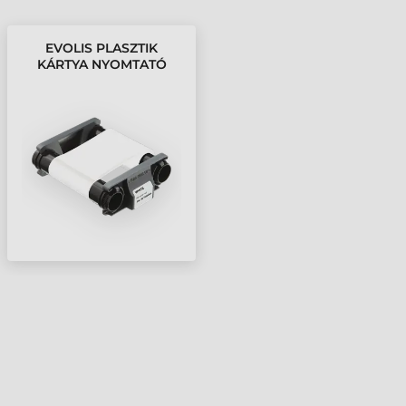
EVOLIS PLASZTIK
KÁRTYA NYOMTATÓ
FESTÉKSZALAG, EDIKIO
ACCESS - 500 OLDAL,
FEHÉR