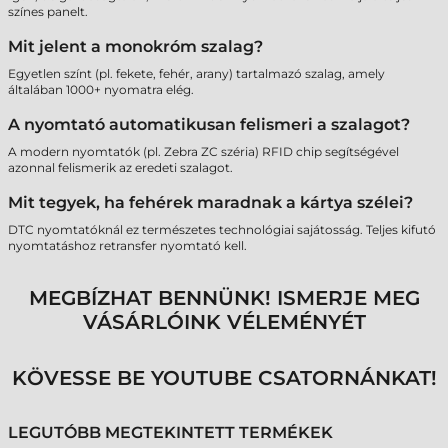
színes panelt.
Mit jelent a monokróm szalag?
Egyetlen színt (pl. fekete, fehér, arany) tartalmazó szalag, amely
általában 1000+ nyomatra elég.
A nyomtató automatikusan felismeri a szalagot?
A modern nyomtatók (pl. Zebra ZC széria) RFID chip segítségével
azonnal felismerik az eredeti szalagot.
Mit tegyek, ha fehérek maradnak a kártya szélei?
DTC nyomtatóknál ez természetes technológiai sajátosság. Teljes kifutó
nyomtatáshoz retransfer nyomtató kell.
MEGBÍZHAT BENNÜNK! ISMERJE MEG
VÁSÁRLÓINK VÉLEMÉNYÉT
KÖVESSE BE YOUTUBE CSATORNÁNKAT!
LEGUTÓBB MEGTEKINTETT TERMÉKEK