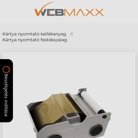
Kártya nyomtató kellékanyag
Kártya nyomtató festékszalag
Beszélgetés indítása