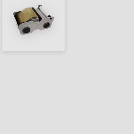
ARANY