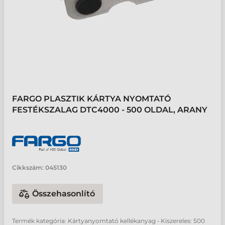
FARGO PLASZTIK KÁRTYA NYOMTATÓ
FESTÉKSZALAG DTC4000 - 500 OLDAL, ARANY
Cikkszám:
045130
Összehasonlító
Termék kategória: Kártyanyomtató kellékanyag • Kiszereles: 500