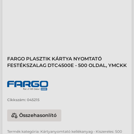
FARGO PLASZTIK KÁRTYA NYOMTATÓ
FESTÉKSZALAG DTC4500E - 500 OLDAL, YMCKK
Cikkszám:
045215
Összehasonlító
Termék kategória: Kártyanyomtató kellékanyag • Kiszereles: 500