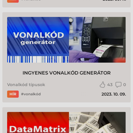
INGYENES VONALKÓD GENERÁTOR
Vonalkód típusok
43
0
2023. 10. 09.
HÍR
vonalkód