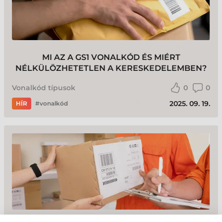
MI AZ A GS1 VONALKÓD ÉS MIÉRT
NÉLKÜLÖZHETETLEN A KERESKEDELEMBEN?
Vonalkód típusok
0
0
2025. 09. 19.
HÍR
vonalkód