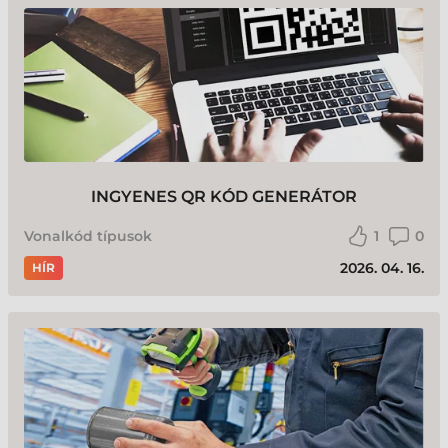
INGYENES QR KÓD GENERÁTOR
Vonalkód típusok
1
0
2026. 04. 16.
HÍR