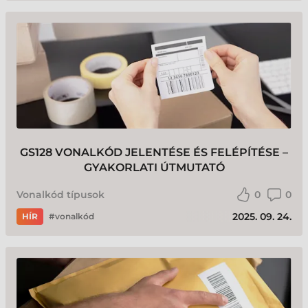
GS128 VONALKÓD JELENTÉSE ÉS FELÉPÍTÉSE –
GYAKORLATI ÚTMUTATÓ
Vonalkód típusok
0
0
2025. 09. 24.
HÍR
vonalkód