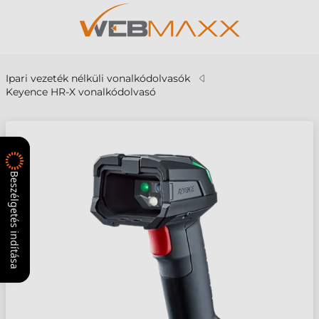
Ipari vezeték nélküli vonalkódolvasók
Keyence HR-X vonalkódolvasó
Beszélgetés indítása