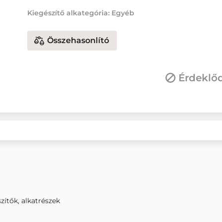
Kiegészítő alkategória: Egyéb
Összehasonlító
Érdeklő
zítők, alkatrészek