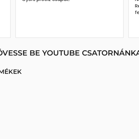
R
f
ÖVESSE BE YOUTUBE CSATORNÁNKA
RMÉKEK