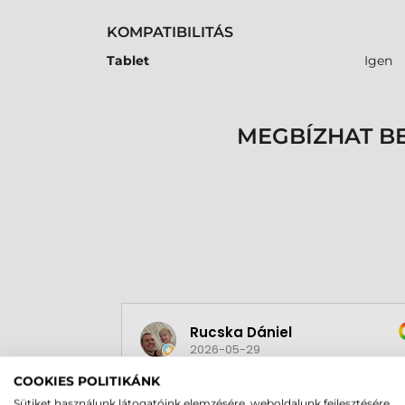
KOMPATIBILITÁS
Tablet
Igen
MEGBÍZHAT B
Rucska Dániel
2026-05-29
COOKIES POLITIKÁNK
Sütiket használunk látogatóink elemzésére, weboldalunk fejlesztésére,