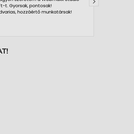
ft-t. Gyorsak, pontosak!
dvarias, hozzáértő munkatársak!
T!