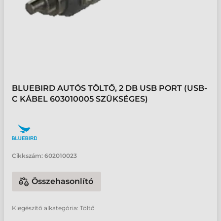
BLUEBIRD AUTÓS TÖLTŐ, 2 DB USB PORT (USB-
C KÁBEL 603010005 SZÜKSÉGES)
Cikkszám:
602010023
Összehasonlító
Kiegészítő alkategória: Töltő