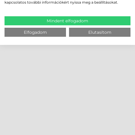
kapcsolatos további információkért nyissa meg a beállításokat.
Mindent elfogadom
Elfogadom
Elutasítom