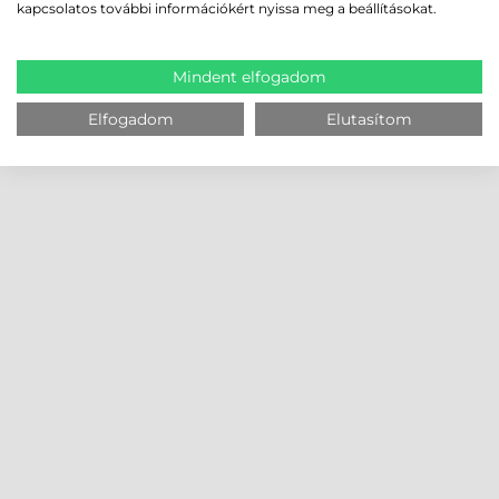
kapcsolatos további információkért nyissa meg a beállításokat.
Mindent elfogadom
Elfogadom
Elutasítom