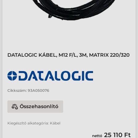
DATALOGIC KÁBEL, M12 F/L, 3M, MATRIX 220/320
Cikkszám:
93A050076
Összehasonlító
Kiegészítő alkategória: Kábel
25 110 Ft
nettó