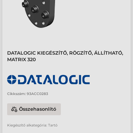
DATALOGIC KIEGÉSZÍTŐ, RÖGZÍTŐ, ÁLLÍTHATÓ,
MATRIX 320
Cikkszám:
93ACC0283
Összehasonlító
Kiegészítő alkategória: Tartó