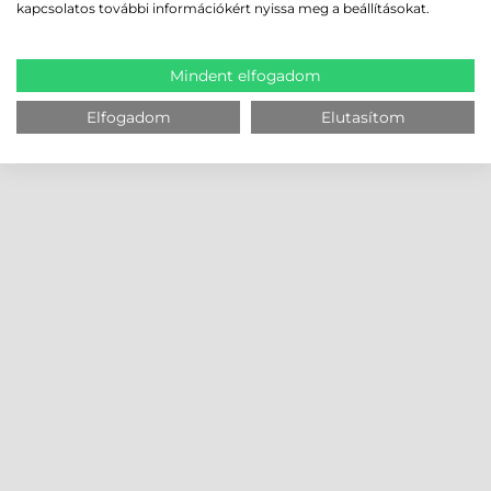
kapcsolatos további információkért nyissa meg a beállításokat.
Mindent elfogadom
Elfogadom
Elutasítom