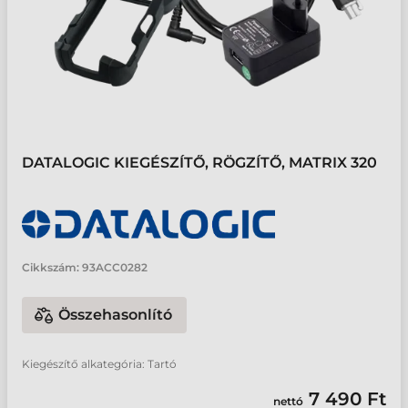
DATALOGIC KIEGÉSZÍTŐ, RÖGZÍTŐ, MATRIX 320
Cikkszám:
93ACC0282
Összehasonlító
Kiegészítő alkategória: Tartó
7 490 Ft
nettó