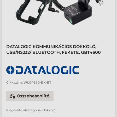
DATALOGIC KOMMUNIKÁCIÓS DOKKOLÓ,
USB/RS232/ BLUETOOTH, FEKETE, GBT4600
Cikkszám:
WLC4690-BK-BT
Összehasonlító
Kiegészítő alkategória: Dokkoló