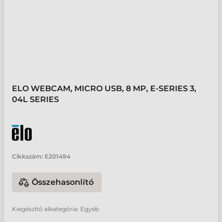
ELO WEBCAM, MICRO USB, 8 MP, E-SERIES 3,
04L SERIES
Cikkszám:
E201494
Összehasonlító
Kiegészítő alkategória: Egyéb