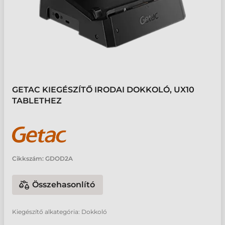
GETAC KIEGÉSZÍTŐ IRODAI DOKKOLÓ, UX10
TABLETHEZ
Cikkszám:
GDOD2A
Összehasonlító
Kiegészítő alkategória: Dokkoló