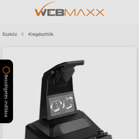
Eszköz
Kiegészítők
Beszélgetés indítása