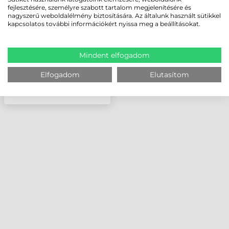
TABLETHEZ
fejlesztésére, személyre szabott tartalom megjelenítésére és
nagyszerű weboldalélmény biztosítására. Az általunk használt sütikkel
kapcsolatos további információkért nyissa meg a beállításokat.
Mindent elfogadom
Elfogadom
Elutasítom