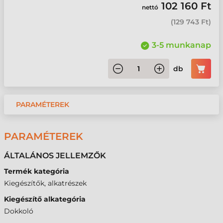
102 160 Ft
nettó
(
129 743 Ft
)
3-5 munkanap
db
PARAMÉTEREK
PARAMÉTEREK
ÁLTALÁNOS JELLEMZŐK
Termék kategória
Kiegészítők, alkatrészek
Kiegészítő alkategória
Dokkoló