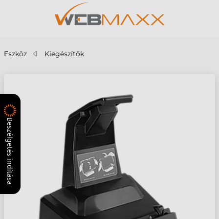
Eszköz
Kiegészítők
Beszélgetés indítása