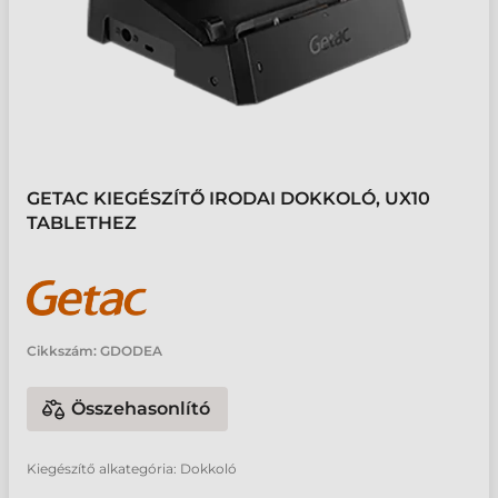
GETAC KIEGÉSZÍTŐ IRODAI DOKKOLÓ, UX10
TABLETHEZ
Cikkszám:
GDODEA
Összehasonlító
Kiegészítő alkategória: Dokkoló