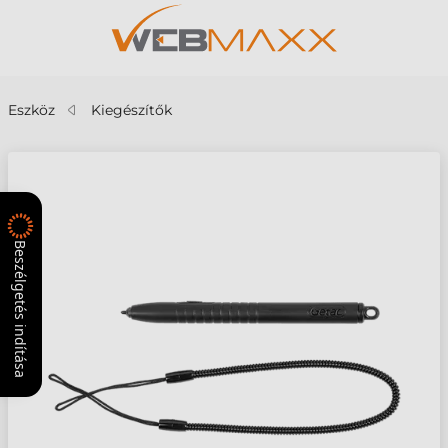
Eszköz
Kiegészítők
Beszélgetés indítása