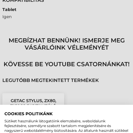
KOMPATIBILITÁS
Tablet
Igen
MEGBÍZHAT BENNÜNK! ISMERJE MEG
VÁSÁRLÓINK VÉLEMÉNYÉT
KÖVESSE BE YOUTUBE CSATORNÁNKAT!
LEGUTÓBB MEGTEKINTETT TERMÉKEK
GETAC STYLUS, ZX80,
ZX10G2 DIGITALIZÁLÓ
COOKIES POLITIKÁNK
Sütiket használunk látogatóink elemzésére, weboldalunk
fejlesztésére, személyre szabott tartalom megjelenítésére és
nagyszerű weboldalélmény biztosítására. Az általunk használt sütikkel