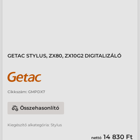
GETAC STYLUS, ZX80, ZX10G2 DIGITALIZÁLÓ
Cikkszám:
GMPDX7
Összehasonlító
Kiegészítő alkategória: Stylus
14 830 Ft
nettó