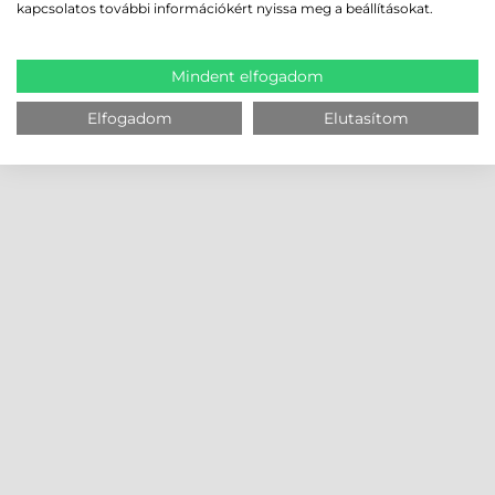
kapcsolatos további információkért nyissa meg a beállításokat.
Mindent elfogadom
Elfogadom
Elutasítom