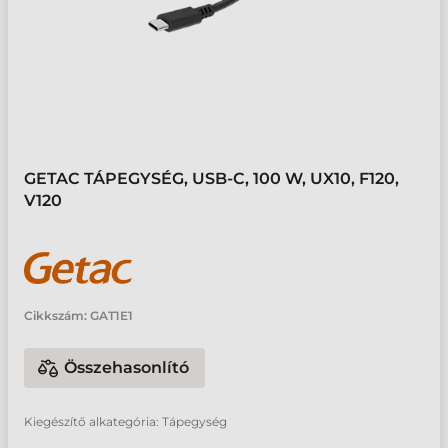
GETAC TÁPEGYSÉG, USB-C, 100 W, UX10, F120,
V120
Cikkszám:
GAT1E1
Összehasonlító
Kiegészítő alkategória: Tápegység