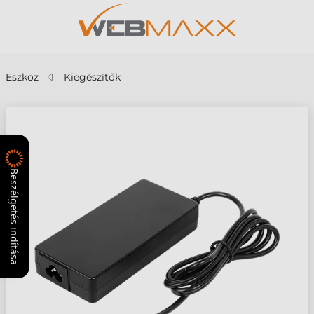
Eszköz
Kiegészítők
Beszélgetés indítása