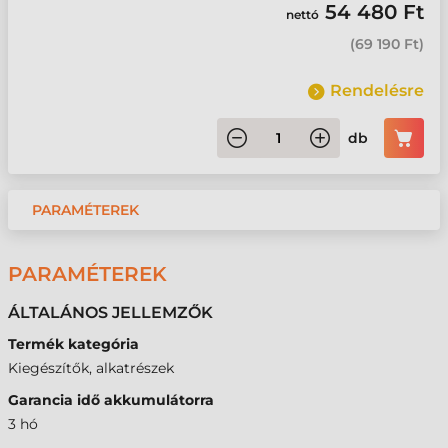
54 480 Ft
nettó
(
69 190 Ft
)
Rendelésre
db
PARAMÉTEREK
PARAMÉTEREK
ÁLTALÁNOS JELLEMZŐK
Termék kategória
Kiegészítők, alkatrészek
Garancia idő akkumulátorra
3 hó