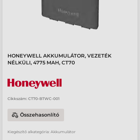
HONEYWELL AKKUMULÁTOR, VEZETÉK
NÉLKÜLI, 4775 MAH, CT70
Cikkszám:
CT70-BTWC-001
Összehasonlító
Kiegészítő alkategória: Akkumulátor