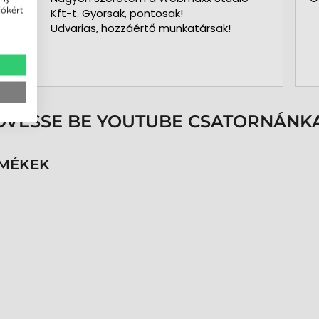
iókért
Kft-t. Gyorsak, pontosak!
Udvarias, hozzáértő munkatársak!
ÖVESSE BE YOUTUBE CSATORNÁNKA
RMÉKEK