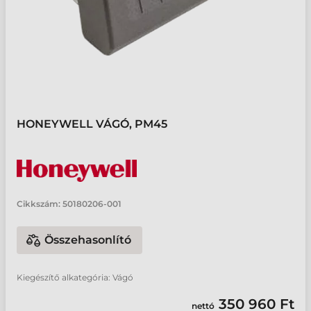
HONEYWELL VÁGÓ, PM45
Cikkszám:
50180206-001
Összehasonlító
Kiegészítő alkategória: Vágó
350 960 Ft
nettó