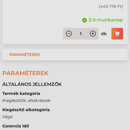
(
445 719 Ft
)
3-5 munkanap
db
PARAMÉTEREK
PARAMÉTEREK
ÁLTALÁNOS JELLEMZŐK
Termék kategória
Kiegészítők, alkatrészek
Kiegészítő alkategória
Vágó
Garancia idő