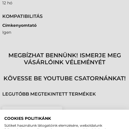
12 hó
KOMPATIBILITÁS
Címkenyomtató
Igen
MEGBÍZHAT BENNÜNK! ISMERJE MEG
VÁSÁRLÓINK VÉLEMÉNYÉT
KÖVESSE BE YOUTUBE CSATORNÁNKAT!
LEGUTÓBB MEGTEKINTETT TERMÉKEK
HONEYWELL VÁGÓ,
COOKIES POLITIKÁNK
PM45
Sütiket használunk látogatóink elemzésére, weboldalunk