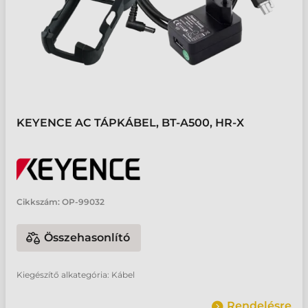
KEYENCE AC TÁPKÁBEL, BT-A500, HR-X
Cikkszám:
OP-99032
Összehasonlító
Kiegészítő alkategória: Kábel
Rendelésre