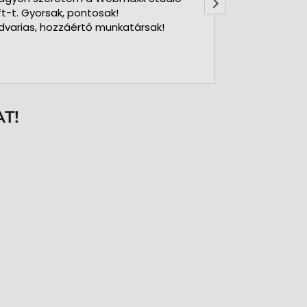
ft-t. Gyorsak, pontosak!
dvarias, hozzáértő munkatársak!
T!