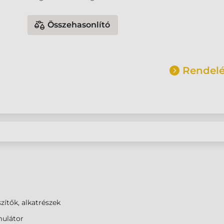
Összehasonlító
Rendelé
zítők, alkatrészek
ulátor