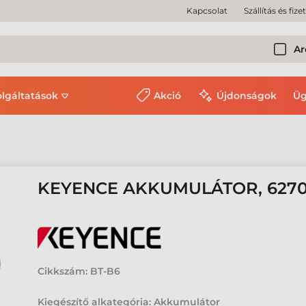
Kapcsolat
Szállítás és fize
Ar
olgáltatások
Akció
Újdonságok
Üg
KEYENCE AKKUMULÁTOR, 6270
Cikkszám:
BT-B6
Kiegészítő alkategória: Akkumulátor