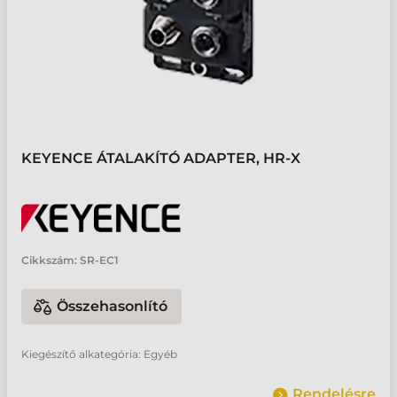
KEYENCE ÁTALAKÍTÓ ADAPTER, HR-X
Cikkszám:
SR-EC1
Összehasonlító
Kiegészítő alkategória: Egyéb
Rendelésre