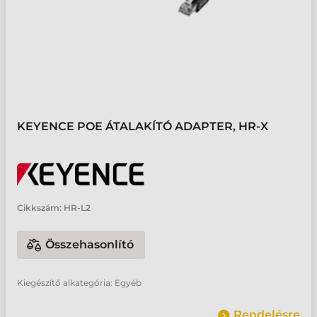
KEYENCE POE ÁTALAKÍTÓ ADAPTER, HR-X
Cikkszám:
HR-L2
Összehasonlító
Kiegészítő alkategória: Egyéb
Rendelésre