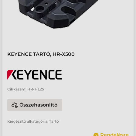
KEYENCE TARTÓ, HR-X500
Cikkszám:
HR-HL25
Összehasonlító
Kiegészítő alkategória: Tartó
Rendelésre