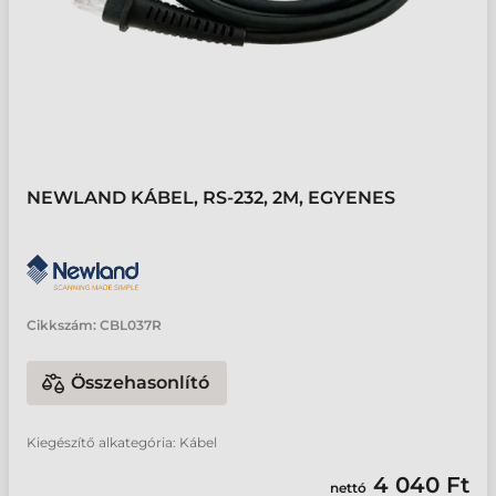
NEWLAND KÁBEL, RS-232, 2M, EGYENES
Cikkszám:
CBL037R
Összehasonlító
Kiegészítő alkategória: Kábel
4 040 Ft
nettó