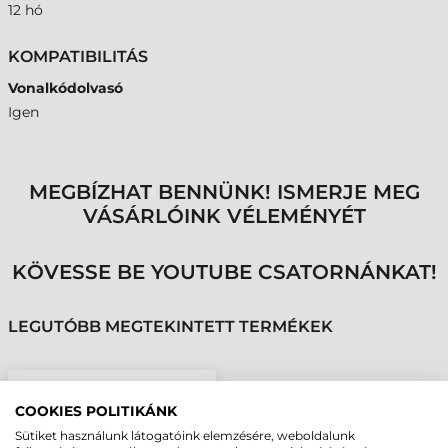
12 hó
KOMPATIBILITÁS
Vonalkódolvasó
Igen
MEGBÍZHAT BENNÜNK! ISMERJE MEG
VÁSÁRLÓINK VÉLEMÉNYÉT
KÖVESSE BE YOUTUBE CSATORNÁNKAT!
LEGUTÓBB MEGTEKINTETT TERMÉKEK
NEWLAND KÁBEL, RS-
COOKIES POLITIKÁNK
232, 2M, EGYENES
Sütiket használunk látogatóink elemzésére, weboldalunk