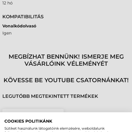
12 hó
KOMPATIBILITÁS
Vonalkódolvasó
Igen
MEGBÍZHAT BENNÜNK! ISMERJE MEG
VÁSÁRLÓINK VÉLEMÉNYÉT
KÖVESSE BE YOUTUBE CSATORNÁNKAT!
LEGUTÓBB MEGTEKINTETT TERMÉKEK
NEWLAND KÁBEL, RS-
COOKIES POLITIKÁNK
232, 2M, EGYENES
Sütiket használunk látogatóink elemzésére, weboldalunk