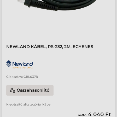
NEWLAND KÁBEL, RS-232, 2M, EGYENES
Cikkszám:
CBL037R
Összehasonlító
Kiegészítő alkategória: Kábel
4 040 Ft
nettó