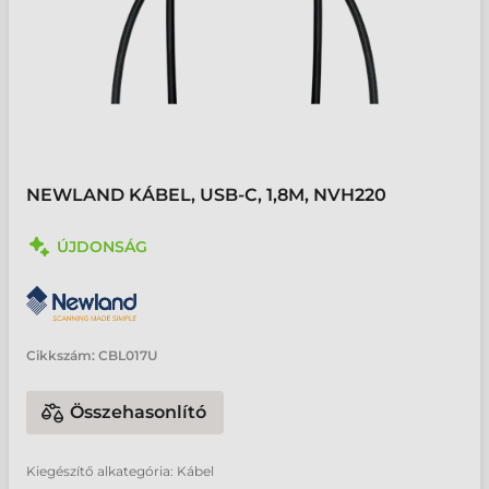
NEWLAND KÁBEL, USB-C, 1,8M, NVH220
ÚJDONSÁG
Cikkszám:
CBL017U
Összehasonlító
Kiegészítő alkategória: Kábel