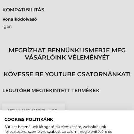
KOMPATIBILITÁS
Vonalkódolvasó
Igen
MEGBÍZHAT BENNÜNK! ISMERJE MEG
VÁSÁRLÓINK VÉLEMÉNYÉT
KÖVESSE BE YOUTUBE CSATORNÁNKAT!
LEGUTÓBB MEGTEKINTETT TERMÉKEK
NEWLAND KÁBEL, USB-
C, 1,8M, NVH220
COOKIES POLITIKÁNK
Sütiket használunk látogatóink elemzésére, weboldalunk
fejlesztésére, személyre szabott tartalom megjelenítésére és