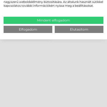
nagyszerű weboldalélmény biztosítására. Az általunk használt sütikkel
kapcsolatos további információkért nyissa meg a beállításokat.
Mindent elfogadom
Elfogadom
Elutasítom