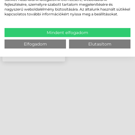
NVH220
fejlesztésére, személyre szabott tartalom megjelenítésére és
nagyszerű weboldalélmény biztosítására. Az általunk használt sütikkel
kapcsolatos további információkért nyissa meg a beállításokat.
Mindent elfogadom
Elfogadom
Elutasítom