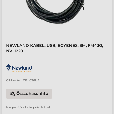
NEWLAND KÁBEL, USB, EGYENES, 3M, FM430,
NVH220
Cikkszám:
CBL036UA
Összehasonlító
Kiegészítő alkategória: Kábel