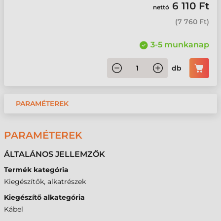
6 110 Ft
nettó
(
7 760 Ft
)
3-5 munkanap
db
PARAMÉTEREK
PARAMÉTEREK
ÁLTALÁNOS JELLEMZŐK
Termék kategória
Kiegészítők, alkatrészek
Kiegészítő alkategória
Kábel