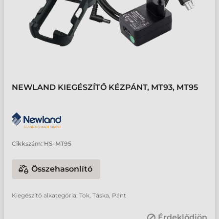
NEWLAND KIEGÉSZÍTŐ KÉZPÁNT, MT93, MT95
Cikkszám:
HS-MT95
Összehasonlító
Kiegészítő alkategória: Tok, Táska, Pánt
Érdeklődjön