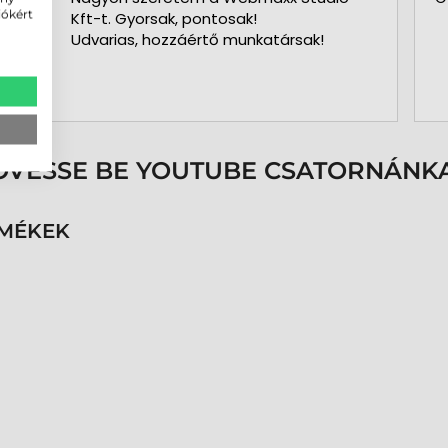
iókért
Kft-t. Gyorsak, pontosak!
Udvarias, hozzáértő munkatársak!
ÖVESSE BE YOUTUBE CSATORNÁNKA
RMÉKEK