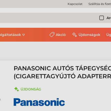
Kapcsolat
Szállítás és fize
Ar
olgáltatások
Akció
Újdonságok
Üg
PANASONIC AUTÓS TÁPEGYSÉG, 
(CIGARETTAGYÚJTÓ ADAPTERR
ÚJDONSÁG