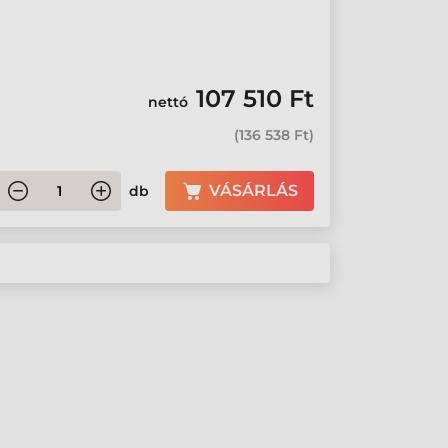
107 510 Ft
nettó
(
136 538 Ft
)
VÁSÁRLÁS
db