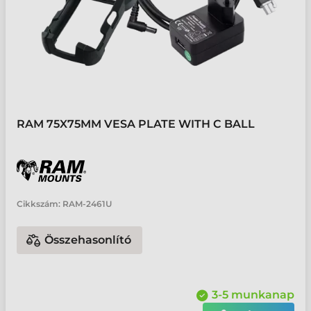
RAM 75X75MM VESA PLATE WITH C BALL
Cikkszám:
RAM-2461U
Összehasonlító
3-5 munkanap