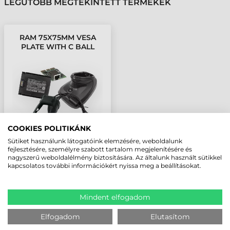
LEGUTÓBB MEGTEKINTETT TERMÉKEK
RAM 75X75MM VESA
PLATE WITH C BALL
COOKIES POLITIKÁNK
Sütiket használunk látogatóink elemzésére, weboldalunk
fejlesztésére, személyre szabott tartalom megjelenítésére és
nagyszerű weboldalélmény biztosítására. Az általunk használt sütikkel
kapcsolatos további információkért nyissa meg a beállításokat.
Mindent elfogadom
Elfogadom
Elutasítom