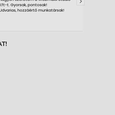
ft-t. Gyorsak, pontosak!
dvarias, hozzáértő munkatársak!
T!