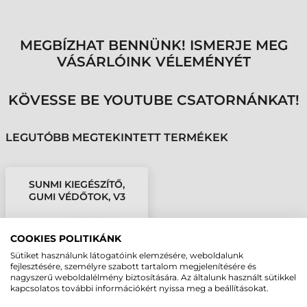
MEGBÍZHAT BENNÜNK! ISMERJE MEG
VÁSÁRLÓINK VÉLEMÉNYÉT
KÖVESSE BE YOUTUBE CSATORNÁNKAT!
LEGUTÓBB MEGTEKINTETT TERMÉKEK
SUNMI KIEGÉSZÍTŐ,
GUMI VÉDŐTOK, V3
COOKIES POLITIKÁNK
Sütiket használunk látogatóink elemzésére, weboldalunk
fejlesztésére, személyre szabott tartalom megjelenítésére és
nagyszerű weboldalélmény biztosítására. Az általunk használt sütikkel
kapcsolatos további információkért nyissa meg a beállításokat.