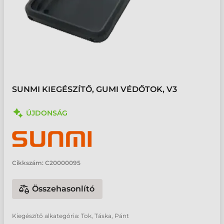
SUNMI KIEGÉSZÍTŐ, GUMI VÉDŐTOK, V3
ÚJDONSÁG
Cikkszám:
C20000095
Összehasonlító
Kiegészítő alkategória: Tok, Táska, Pánt