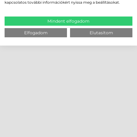
kapcsolatos további információkért nyissa meg a beállításokat.
Mindent elfogadom
Elfogadom
Elutasítom