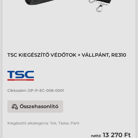
TSC KIEGÉSZÍTŐ VÉDŐTOK + VÁLLPÁNT, RE310
Cikkszám:
OP-P-EC-008-0001
Összehasonlító
Kiegészítő alkategória: Tok, Táska, Pánt
13 270 Ft
nettó