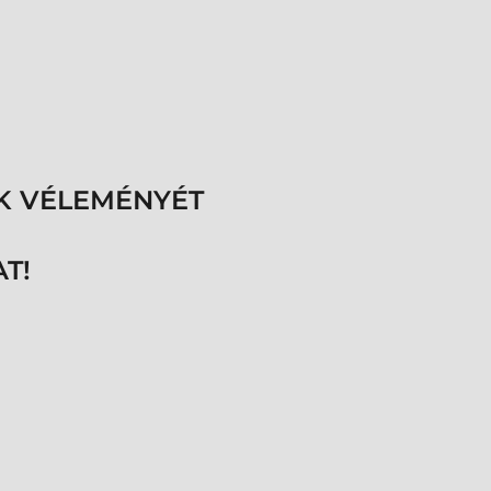
K VÉLEMÉNYÉT
T!