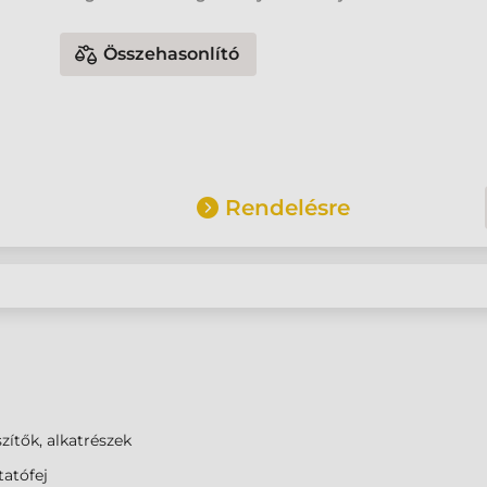
Összehasonlító
Rendelésre
zítők, alkatrészek
atófej