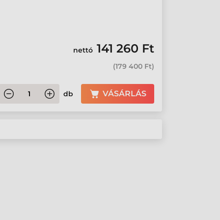
141 260 Ft
nettó
(
179 400 Ft
)
VÁSÁRLÁS
db