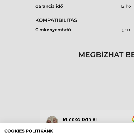
Garancia idő
12 hó
KOMPATIBILITÁS
Címkenyomtató
Igen
MEGBÍZHAT B
Rucska Dániel
2026-05-29
COOKIES POLITIKÁNK