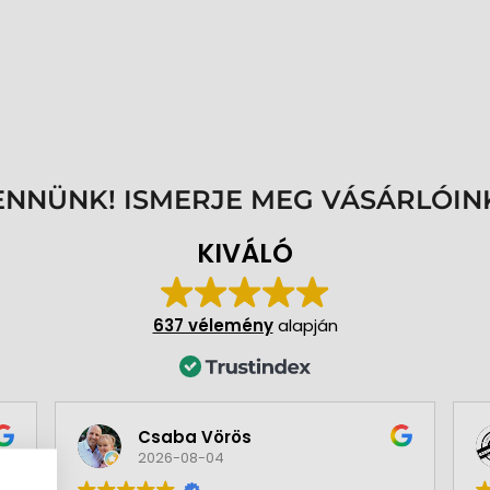
ENNÜNK! ISMERJE MEG VÁSÁRLÓIN
KIVÁLÓ
637 vélemény
alapján
Csaba Vörös
2026-08-04