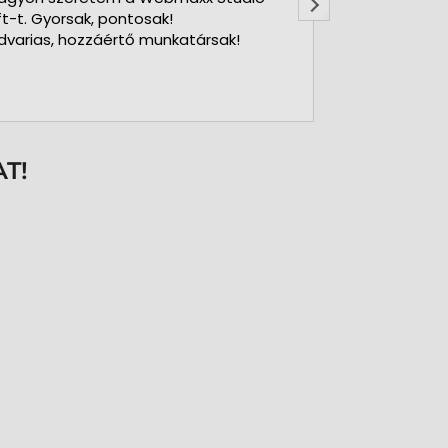
ft-t. Gyorsak, pontosak!
dvarias, hozzáértő munkatársak!
T!