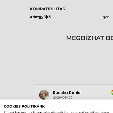
KOMPATIBILITÁS
Adatgyűjtő
Igen
MEGBÍZHAT B
Rucska Dániel
2026-05-29
COOKIES POLITIKÁNK
Sütiket használunk látogatóink elemzésére, weboldalunk fejlesztésére,