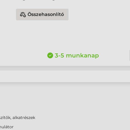
Összehasonlító
3-5 munkanap
zítők, alkatrészek
ulátor