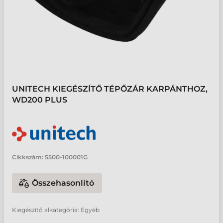
UNITECH KIEGÉSZÍTŐ TÉPŐZÁR KARPÁNTHOZ,
WD200 PLUS
Cikkszám:
5500-100001G
Összehasonlító
Kiegészítő alkategória: Egyéb