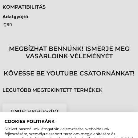
KOMPATIBILITÁS
Adatgyűjtő
Igen
MEGBÍZHAT BENNÜNK! ISMERJE MEG
VÁSÁRLÓINK VÉLEMÉNYÉT
KÖVESSE BE YOUTUBE CSATORNÁNKAT!
LEGUTÓBB MEGTEKINTETT TERMÉKEK
UNITECH KIEGÉSZÍTŐ
TÉPŐZÁR KARPÁNTHOZ,
COOKIES POLITIKÁNK
WD200 PLUS
Sütiket használunk látogatóink elemzésére, weboldalunk
fejlesztésére, személyre szabott tartalom megjelenítésére és