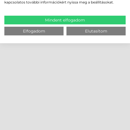
kapcsolatos további információkért nyissa meg a beállításokat.
Mindent elfogadom
Elfogadom
Elutasítom