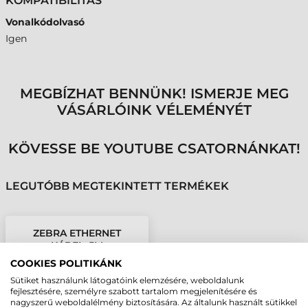
KOMPATIBILITÁS
Vonalkódolvasó
Igen
MEGBÍZHAT BENNÜNK! ISMERJE MEG
VÁSÁRLÓINK VÉLEMÉNYÉT
KÖVESSE BE YOUTUBE CSATORNÁNKAT!
LEGUTÓBB MEGTEKINTETT TERMÉKEK
ZEBRA ETHERNET
KÁBEL, 5M
COOKIES POLITIKÁNK
Sütiket használunk látogatóink elemzésére, weboldalunk
fejlesztésére, személyre szabott tartalom megjelenítésére és
nagyszerű weboldalélmény biztosítására. Az általunk használt sütikkel