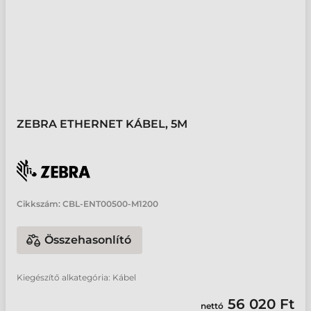
ZEBRA ETHERNET KÁBEL, 5M
Cikkszám:
CBL-ENT00500-M1200
Összehasonlító
Kiegészítő alkategória: Kábel
56 020 Ft
nettó