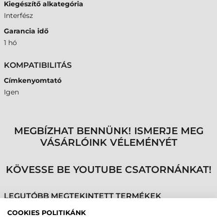
Kiegészítő alkategória
Interfész
Garancia idő
1 hó
KOMPATIBILITÁS
Címkenyomtató
Igen
MEGBÍZHAT BENNÜNK! ISMERJE MEG
VÁSÁRLÓINK VÉLEMÉNYÉT
KÖVESSE BE YOUTUBE CSATORNÁNKAT!
LEGUTÓBB MEGTEKINTETT TERMÉKEK
COOKIES POLITIKÁNK