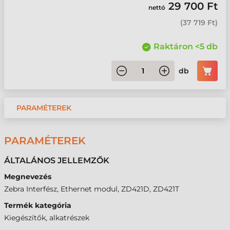
29 700 Ft
nettó
(
37 719 Ft
)
Raktáron <5 db
db
PARAMÉTEREK
PARAMÉTEREK
ÁLTALÁNOS JELLEMZŐK
Megnevezés
Zebra Interfész, Ethernet modul, ZD421D, ZD421T
Termék kategória
Kiegészítők, alkatrészek