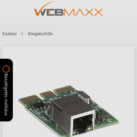
Eszköz
Kiegészítők
Beszélgetés indítása