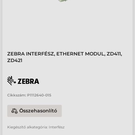
ZEBRA INTERFÉSZ, ETHERNET MODUL, ZD411,
ZD421
Cikkszám:
P1112640-015
Összehasonlító
Kiegészítő alkategória: Interfész