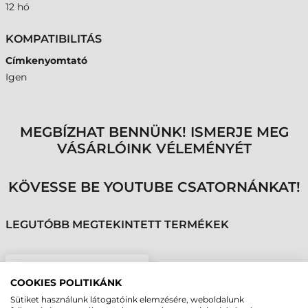
12 hó
KOMPATIBILITÁS
Címkenyomtató
Igen
MEGBÍZHAT BENNÜNK! ISMERJE MEG
VÁSÁRLÓINK VÉLEMÉNYÉT
KÖVESSE BE YOUTUBE CSATORNÁNKAT!
LEGUTÓBB MEGTEKINTETT TERMÉKEK
ZEBRA INTERFÉSZ, WIFI
COOKIES POLITIKÁNK
MODUL, ZE500
Sütiket használunk látogatóink elemzésére, weboldalunk