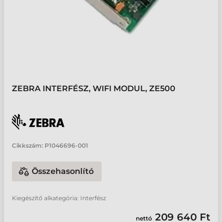
ZEBRA INTERFÉSZ, WIFI MODUL, ZE500
Cikkszám:
P1046696-001
Összehasonlító
Kiegészítő alkategória: Interfész
209 640 Ft
nettó