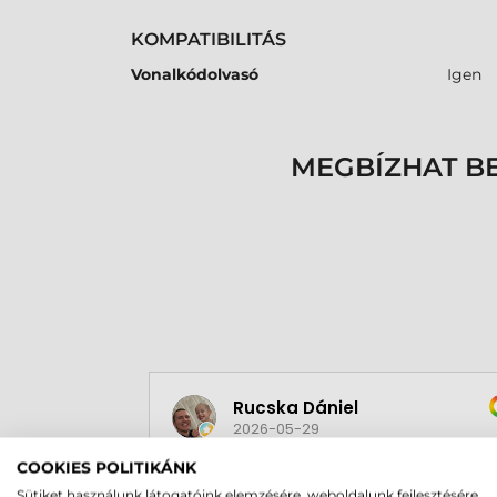
KOMPATIBILITÁS
Vonalkódolvasó
Igen
MEGBÍZHAT B
Rucska Dániel
2026-05-29
COOKIES POLITIKÁNK
Sütiket használunk látogatóink elemzésére, weboldalunk fejlesztésére,