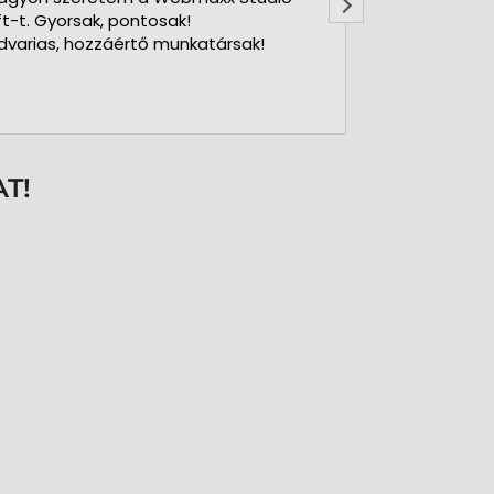
ft-t. Gyorsak, pontosak!
dvarias, hozzáértő munkatársak!
T!