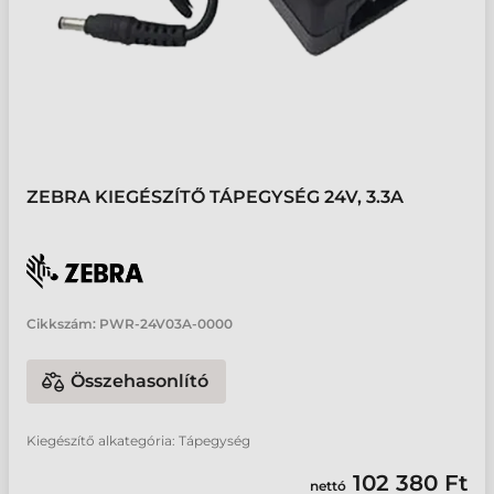
ZEBRA KIEGÉSZÍTŐ TÁPEGYSÉG 24V, 3.3A
Cikkszám:
PWR-24V03A-0000
Összehasonlító
Kiegészítő alkategória: Tápegység
102 380 Ft
nettó