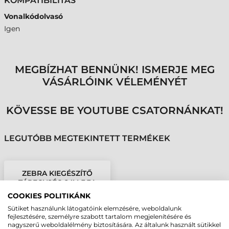
KOMPATIBILITÁS
Vonalkódolvasó
Igen
MEGBÍZHAT BENNÜNK! ISMERJE MEG
VÁSÁRLÓINK VÉLEMÉNYÉT
KÖVESSE BE YOUTUBE CSATORNÁNKAT!
LEGUTÓBB MEGTEKINTETT TERMÉKEK
ZEBRA KIEGÉSZÍTŐ
TÁPEGYSÉG 24V, 3.3A
COOKIES POLITIKÁNK
Sütiket használunk látogatóink elemzésére, weboldalunk
fejlesztésére, személyre szabott tartalom megjelenítésére és
nagyszerű weboldalélmény biztosítására. Az általunk használt sütikkel