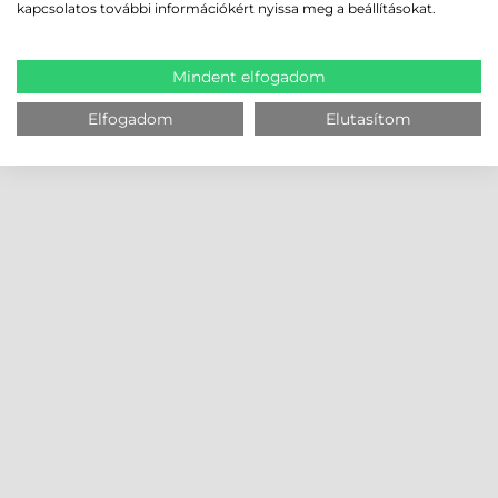
kapcsolatos további információkért nyissa meg a beállításokat.
Mindent elfogadom
Elfogadom
Elutasítom