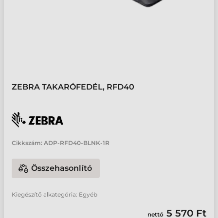
ZEBRA TAKARÓFEDÉL, RFD40
Cikkszám:
ADP-RFD40-BLNK-1R
Összehasonlító
Kiegészítő alkategória: Egyéb
5 570 Ft
nettó