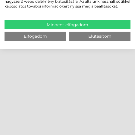
nagyszerű weboldalélmény biztosítására. Az általunk használt sütikkel
kapcsolatos további információkért nyissa meg a beállításokat.
Mindent elfogadom
Elfogadom
Elutasítom