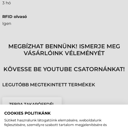
3 hó
RFID olvasó
Igen
MEGBÍZHAT BENNÜNK! ISMERJE MEG
VÁSÁRLÓINK VÉLEMÉNYÉT
KÖVESSE BE YOUTUBE CSATORNÁNKAT!
LEGUTÓBB MEGTEKINTETT TERMÉKEK
ZEBRA TAKARÓFEDÉL,
RFD40
COOKIES POLITIKÁNK
Sütiket használunk látogatóink elemzésére, weboldalunk
fejlesztésére, személyre szabott tartalom megjelenítésére és