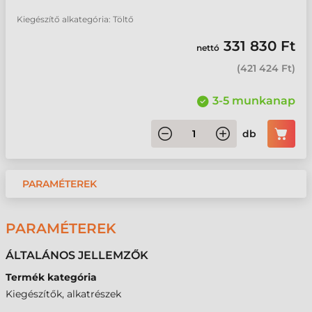
Kiegészítő alkategória: Töltő
331 830 Ft
nettó
(
421 424 Ft
)
3-5 munkanap
db
PARAMÉTEREK
PARAMÉTEREK
ÁLTALÁNOS JELLEMZŐK
Termék kategória
Kiegészítők, alkatrészek