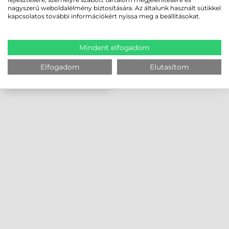
nagyszerű weboldalélmény biztosítására. Az általunk használt sütikkel
kapcsolatos további információkért nyissa meg a beállításokat.
Mindent elfogadom
Elfogadom
Elutasítom