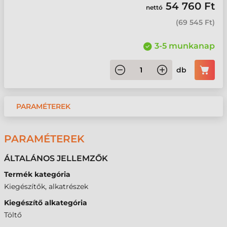
54 760 Ft
nettó
(
69 545 Ft
)
3-5 munkanap
db
PARAMÉTEREK
PARAMÉTEREK
ÁLTALÁNOS JELLEMZŐK
Termék kategória
Kiegészítők, alkatrészek
Kiegészítő alkategória
Töltő