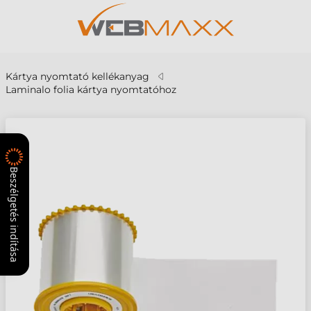
Kártya nyomtató kellékanyag
Laminalo folia kártya nyomtatóhoz
Beszélgetés indítása